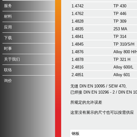
服务
1.4742
TP 430
1.4762
TP 446
材料
1.4828
TP 309
应用
1.4835
253 MA
1.4841
TP 314
下载
1.4845
TP 310/S/H
时事
1.4876
Alloy 800 H/
关于我们
1.4878
TP 321 H
2.4816
Alloy 600/L
联络
2.4851
Alloy 601
询价
无缝 DIN EN 10095 / SEW 470,
已焊接 DIN EN 10296 - 2 / DIN EN 1
所规定的允许误差
这里没有展示的尺寸也可以按需供应
钢板