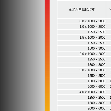
毫米为单位的尺寸
0.8 x 1000 x 2000
1.0 x 1000 x 2000
1250 x 2500
1.5 x 1000 x 2000
1250 x 2500
1500 x 3000
2.0 x 1000 x 2000
1250 x 2500
1500 x 3000
3.0 x 1000 x 2000
1250 x 2500
1500 x 3000
2000 x 6000
4.0 x 1000 x 2000
1250 x 2500
1500 x 3000
2000 x 6000