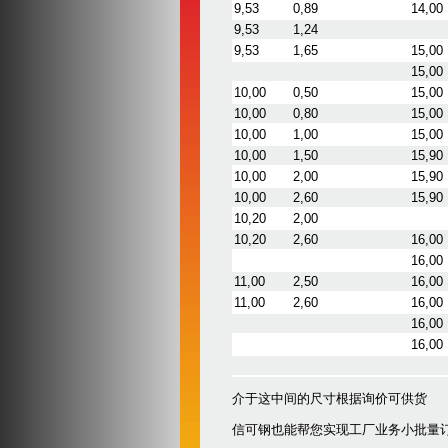
9,53
0,89
14,00
9,53
1,24
9,53
1,65
15,00
15,00
10,00
0,50
15,00
10,00
0,80
15,00
10,00
1,00
15,00
10,00
1,50
15,90
10,00
2,00
15,90
10,00
2,60
15,90
10,20
2,00
10,20
2,60
16,00
16,00
11,00
2,50
16,00
11,00
2,60
16,00
16,00
16,00
介于这中间的尺寸根据询价可供货
信可钢也能帮您实现工厂业务小批量