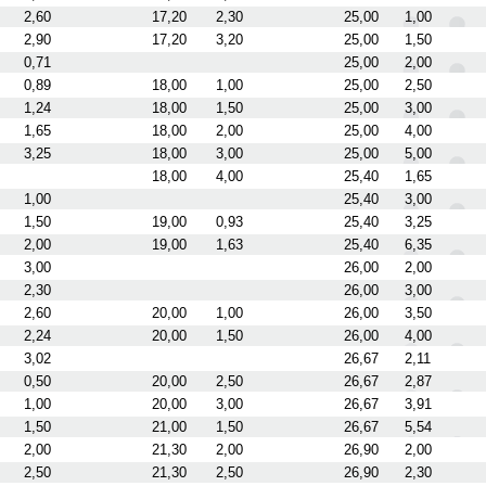
2,60
17,20
2,30
25,00
1,00
2,90
17,20
3,20
25,00
1,50
0,71
25,00
2,00
0,89
18,00
1,00
25,00
2,50
1,24
18,00
1,50
25,00
3,00
1,65
18,00
2,00
25,00
4,00
3,25
18,00
3,00
25,00
5,00
18,00
4,00
25,40
1,65
1,00
25,40
3,00
1,50
19,00
0,93
25,40
3,25
2,00
19,00
1,63
25,40
6,35
3,00
26,00
2,00
2,30
26,00
3,00
2,60
20,00
1,00
26,00
3,50
2,24
20,00
1,50
26,00
4,00
3,02
26,67
2,11
0,50
20,00
2,50
26,67
2,87
1,00
20,00
3,00
26,67
3,91
1,50
21,00
1,50
26,67
5,54
2,00
21,30
2,00
26,90
2,00
2,50
21,30
2,50
26,90
2,30