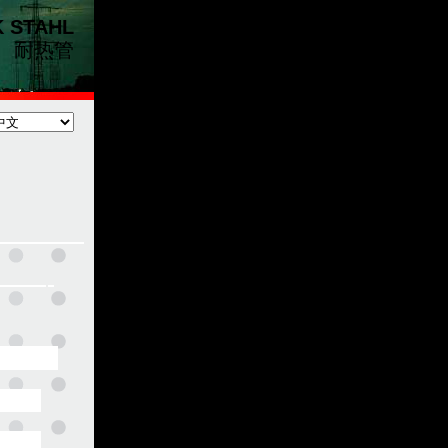
K
STAHL
耐热管