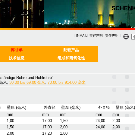
SCHEN
E-MAIL
责任声明
责任声明
库寸单
配套产品
技术信息
组成和耐氧化性
beständige Rohre und Hohlrohre"
0 毫米,
30,00 bis 69,00 毫米
,
70,00 bis 914,00 毫米
径
壁厚 (毫米)
外直径
壁厚 (毫米)
外直径
壁厚 (毫米)
mm
mm
mm
mm
mm
1,00
17,00
1,50
24,00
2,00
1,50
17,00
2,00
24,00
2,90
2,00
17,20
1,80